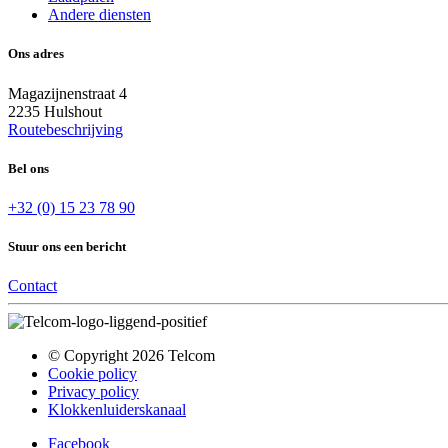
Andere diensten
Ons adres
Magazijnenstraat 4
2235 Hulshout
Routebeschrijving
Bel ons
+32 (0) 15 23 78 90
Stuur ons een bericht
Contact
© Copyright 2026 Telcom
Cookie policy
Privacy policy
Klokkenluiderskanaal
Facebook