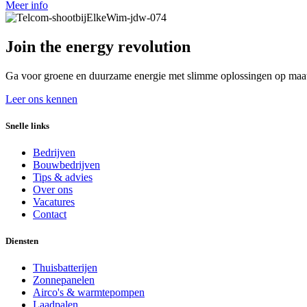
Meer info
Join the energy revolution
Ga voor groene en duurzame energie met slimme oplossingen op maa
Leer ons kennen
Snelle links
Bedrijven
Bouwbedrijven
Tips & advies
Over ons
Vacatures
Contact
Diensten
Thuisbatterijen
Zonnepanelen
Airco's & warmtepompen
Laadpalen