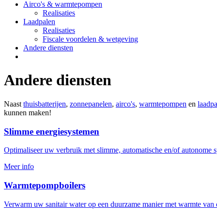
Airco's & warmtepompen
Realisaties
Laadpalen
Realisaties
Fiscale voordelen & wetgeving
Andere diensten
Andere diensten
Naast
thuisbatterijen
,
zonnepanelen
,
airco's
,
warmtepompen
en
laadpa
kunnen maken!
Slimme energiesystemen
Optimaliseer uw verbruik met slimme, automatische en/of autonome 
Meer info
Warmtepompboilers
Verwarm uw sanitair water op een duurzame manier met warmte van d