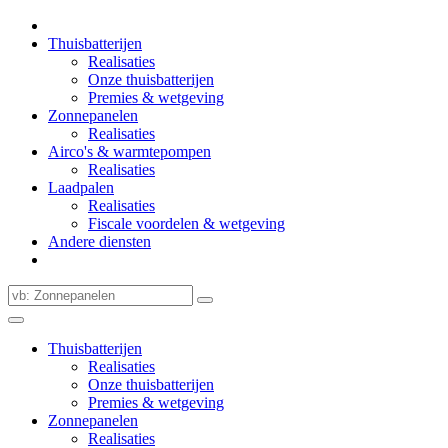
Thuisbatterijen
Realisaties
Onze thuisbatterijen
Premies & wetgeving
Zonnepanelen
Realisaties
Airco's & warmtepompen
Realisaties
Laadpalen
Realisaties
Fiscale voordelen & wetgeving
Andere diensten
Thuisbatterijen
Realisaties
Onze thuisbatterijen
Premies & wetgeving
Zonnepanelen
Realisaties