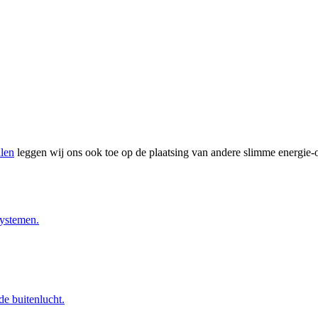
len
leggen wij ons ook toe op de plaatsing van andere slimme energi
systemen.
e buitenlucht.