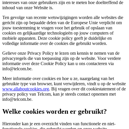
interesses van onze gebruikers zijn en te meten hoe doeltreffend de
inhoud van onze Website is.
Ten gevolge van recente wetswijzigingen worden alle websites die
gericht zijn op bepaalde delen van de Europese Unie verplicht om
jouw toestemming te vragen voor het gebruik of opslaan van
cookies en gelijkaardige technologieën op jouw computers of
mobiele apparaten. Deze cookie policy geeft je duidelijke en
volledige informatie over de cookies die gebruikt worden.
Gelieve onze Privacy Policy te lezen om kennis te nemen van de
privacyregels die van toepassing zijn op de website. Voor verdere
informatie over deze Cookie Policy kan u ons contacteren via
info@telcom.be.
Meer informatie over cookies en hoe u ze, naargelang van het
gebruikte type van browser, kunt verwijderen, vindt u op de website
www.allaboutcookies.org
. Bij vragen over dit cookiestatement of de
privacy policy van Telcom, kan je steeds contact opnemen met
info@telcom.be.
Welke cookies worden er gebruikt?
Hieronder kan je een overzicht vinden van functionele en niet-
functionele cookies, die gebruikt worden op onze website.