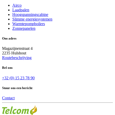
Airco
Laadpalen
Hoogspanningscabine
Slimme energiesystemen
Warmtepompboilers
Zonnepanelen
Ons adres
Magazijnenstraat 4
2235 Hulshout
Routebeschrijving
Bel ons
+32 (0) 15 23 78 90
Stuur ons een bericht
Contact