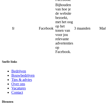
Bijhouden
van hoe je
de website
bezoekt,
met het oog
op het
fr
Facebook
3 maanden
Mar
tonen van
voor jou
relevante
advertenties
op
Facebook.
Snelle links
Bedrijven
Bouwbedrijven
Tips & advies
Over ons
Vacatures
Contact
Diensten